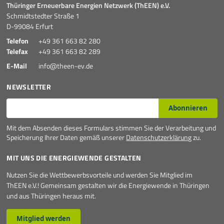
Thüringer Erneuerbare Energien Netzwerk (ThEEN) e.V.
Schmidtstedter Straße 1
D-99084 Erfurt
Telefon
+49 361 663 82 280
Telefax
+49 361 663 82 289
E-Mail
info@theen-ev.de
NEWSLETTER
E-Mail*
Abonnieren
Mit dem Absenden dieses Formulars stimmen Sie der Verarbeitung und
Speicherung Ihrer Daten gemäß unserer
Datenschutzerklärung
zu.
MIT UNS DIE ENERGIEWENDE GESTALTEN
Nutzen Sie die Wettbewerbsvorteile und werden Sie Mitglied im
ThEEN e.V.! Gemeinsam gestalten wir die Energiewende in Thüringen
und aus Thüringen heraus mit.
Mitglied werden