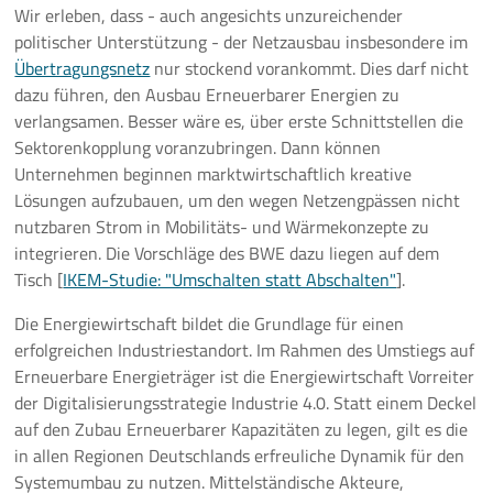
Wir erleben, dass - auch angesichts unzureichender
politischer Unterstützung - der Netzausbau insbesondere im
Übertragungsnetz
nur stockend vorankommt. Dies darf nicht
dazu führen, den Ausbau Erneuerbarer Energien zu
verlangsamen. Besser wäre es, über erste Schnittstellen die
Sektorenkopplung voranzubringen. Dann können
Unternehmen beginnen marktwirtschaftlich kreative
Lösungen aufzubauen, um den wegen Netzengpässen nicht
nutzbaren Strom in Mobilitäts- und Wärmekonzepte zu
integrieren. Die Vorschläge des BWE dazu liegen auf dem
Tisch [
IKEM-Studie: "Umschalten statt Abschalten"
].
Die Energiewirtschaft bildet die Grundlage für einen
erfolgreichen Industriestandort. Im Rahmen des Umstiegs auf
Erneuerbare Energieträger ist die Energiewirtschaft Vorreiter
der Digitalisierungsstrategie Industrie 4.0. Statt einem Deckel
auf den Zubau Erneuerbarer Kapazitäten zu legen, gilt es die
in allen Regionen Deutschlands erfreuliche Dynamik für den
Systemumbau zu nutzen. Mittelständische Akteure,