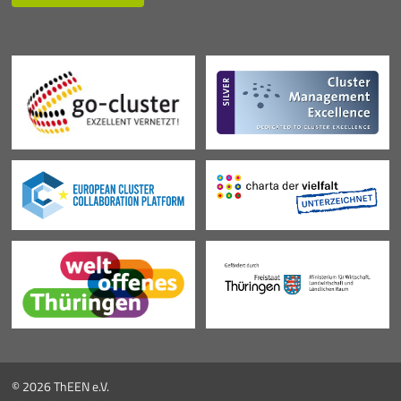
© 2026 ThEEN e.V.