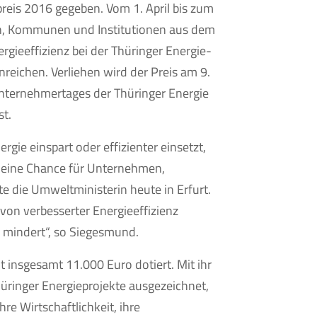
preis 2016 gegeben. Vom 1. April bis zum
n, Kommunen und Institutionen aus dem
ergieeffizienz bei der Thüringer Energie-
reichen. Verliehen wird der Preis am 9.
ernehmertages der Thüringer Energie
st.
rgie einspart oder effizienter einsetzt,
t eine Chance für Unternehmen,
e die Umweltministerin heute in Erfurt.
on verbesserter Energieeffizienz
k mindert“, so Siegesmund.
 insgesamt 11.000 Euro dotiert. Mit ihr
ringer Energieprojekte ausgezeichnet,
hre Wirtschaftlichkeit, ihre