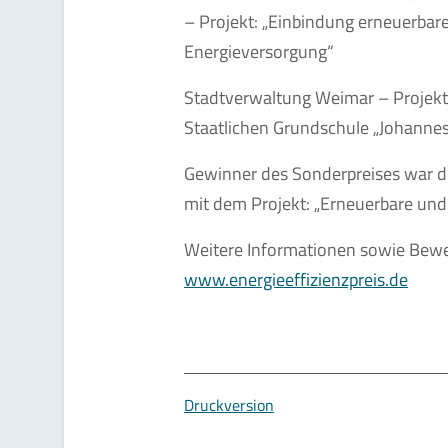
– Projekt: „Einbindung erneuerbare
Energieversorgung“
Stadtverwaltung Weimar – Projekt:
Staatlichen Grundschule „Johannes
Gewinner des Sonderpreises war 
mit dem Projekt: „Erneuerbare und 
Weitere Informationen sowie Bewe
www.energieeffizienzpreis.de
Druckversion