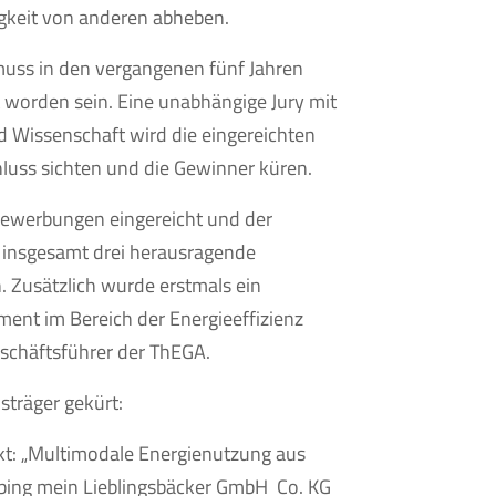
igkeit von anderen abheben.
 muss in den vergangenen fünf Jahren
t worden sein. Eine unabhängige Jury mit
d Wissenschaft wird die eingereichten
uss sichten und die Gewinner küren.
ewerbungen eingereicht und der
n insgesamt drei herausragende
n. Zusätzlich wurde erstmals ein
ent im Bereich der Energieeffizienz
 Geschäftsführer der ThEGA.
sträger gekürt:
t: „Multimodale Energienutzung aus
bing mein Lieblingsbäcker GmbH Co. KG