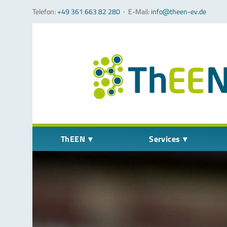
Telefon:
+49 361 663 82 280
‧
E-Mail:
info@theen-ev.de
Navigation überspringen
ThEEN
Services