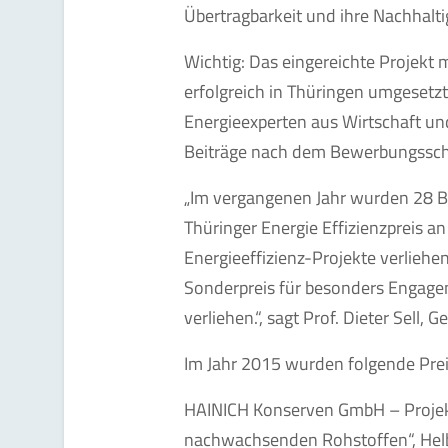
Übertragbarkeit und ihre Nachhalt
Wichtig: Das eingereichte Projekt
erfolgreich in Thüringen umgesetz
Energieexperten aus Wirtschaft un
Beiträge nach dem Bewerbungsschl
„Im vergangenen Jahr wurden 28 B
Thüringer Energie Effizienzpreis a
Energieeffizienz-Projekte verliehe
Sonderpreis für besonders Engagem
verliehen.“, sagt Prof. Dieter Sell,
Im Jahr 2015 wurden folgende Prei
HAINICH Konserven GmbH – Projek
nachwachsenden Rohstoffen“, Hel