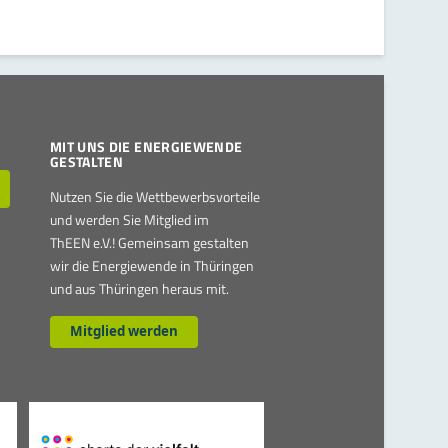
MIT UNS DIE ENERGIEWENDE
GESTALTEN
Nutzen Sie die Wettbewerbsvorteile
und werden Sie Mitglied im
ThEEN e.V.! Gemeinsam gestalten
wir die Energiewende in Thüringen
und aus Thüringen heraus mit.
Mitglied werden