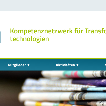
Kompetenz­netzwerk für Transf
technologien
Mitglieder
Aktivitäten