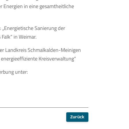
r Energien in eine gesamtheitliche
 „Energietische Sanierung der
 Falk“ in Weimar.
der Landkreis Schmalkalden-Meinigen
energieeffiziente Kreisverwaltung“
rbung unter:
Zurück