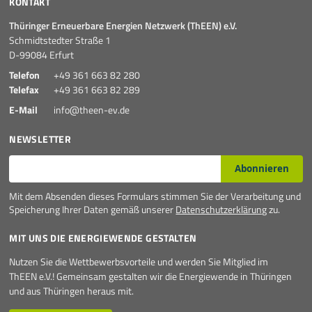
KONTAKT
Thüringer Erneuerbare Energien Netzwerk (ThEEN) e.V.
Schmidtstedter Straße 1
D-99084 Erfurt
Telefon
+49 361 663 82 280
Telefax
+49 361 663 82 289
E-Mail
info@theen-ev.de
NEWSLETTER
E-Mail*
Abonnieren
Mit dem Absenden dieses Formulars stimmen Sie der Verarbeitung und
Speicherung Ihrer Daten gemäß unserer
Datenschutzerklärung
zu.
MIT UNS DIE ENERGIEWENDE GESTALTEN
Nutzen Sie die Wettbewerbsvorteile und werden Sie Mitglied im
ThEEN e.V.! Gemeinsam gestalten wir die Energiewende in Thüringen
und aus Thüringen heraus mit.