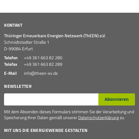
KONTAKT
Thüringer Erneuerbare Energien Netzwerk (ThEEN) e.V.
Schmidtstedter Straße 1
D-99084 Erfurt
Telefon
+49 361 663 82 280
Telefax
+49 361 663 82 289
E-Mail
info@theen-ev.de
NEWSLETTER
E-Mail*
Abonnieren
Mit dem Absenden dieses Formulars stimmen Sie der Verarbeitung und
Speicherung Ihrer Daten gemäß unserer
Datenschutzerklärung
zu.
MIT UNS DIE ENERGIEWENDE GESTALTEN