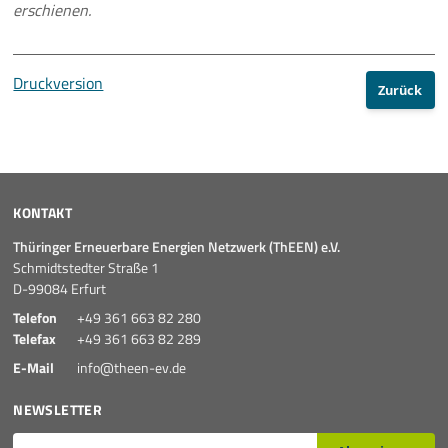
erschienen.
Druckversion
Zurück
KONTAKT
Thüringer Erneuerbare Energien Netzwerk (ThEEN) e.V.
Schmidtstedter Straße 1
D-99084 Erfurt
Telefon
+49 361 663 82 280
Telefax
+49 361 663 82 289
E-Mail
info@theen-ev.de
NEWSLETTER
E-Mail*