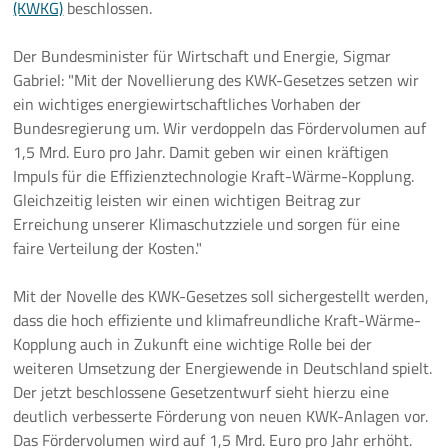
(KWKG)
beschlossen.
Pressemeldungen
Der Bundesminister für Wirtschaft und Energie, Sigmar
Gabriel: "Mit der Novellierung des KWK-Gesetzes setzen wir
Branchenmeldungen
ein wichtiges energiewirtschaftliches Vorhaben der
Bundesregierung um. Wir verdoppeln das Fördervolumen auf
Statements
1,5 Mrd. Euro pro Jahr. Damit geben wir einen kräftigen
Impuls für die Effizienztechnologie Kraft-Wärme-Kopplung.
Positionen
Gleichzeitig leisten wir einen wichtigen Beitrag zur
Erreichung unserer Klimaschutzziele und sorgen für eine
Jobs
faire Verteilung der Kosten."
Mediathek
Mit der Novelle des KWK-Gesetzes soll sichergestellt werden,
dass die hoch effiziente und klimafreundliche Kraft-Wärme-
Akkreditierung
Kopplung auch in Zukunft eine wichtige Rolle bei der
weiteren Umsetzung der Energiewende in Deutschland spielt.
Mehr
Der jetzt beschlossene Gesetzentwurf sieht hierzu eine
deutlich verbesserte Förderung von neuen KWK-Anlagen vor.
Das Fördervolumen wird auf 1,5 Mrd. Euro pro Jahr erhöht.