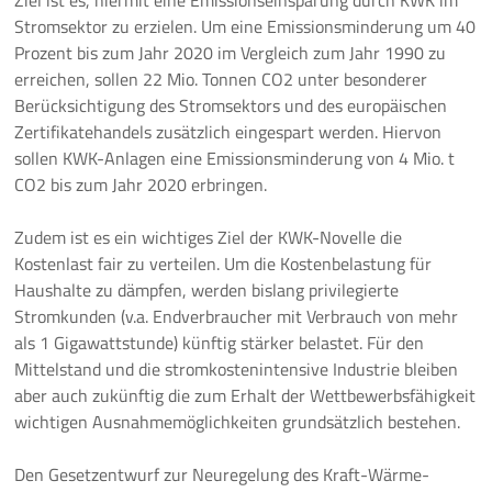
Ziel ist es, hiermit eine Emissionseinsparung durch KWK im
Stromsektor zu erzielen. Um eine Emissionsminderung um 40
Prozent bis zum Jahr 2020 im Vergleich zum Jahr 1990 zu
erreichen, sollen 22 Mio. Tonnen CO2 unter besonderer
Berücksichtigung des Stromsektors und des europäischen
Zertifikatehandels zusätzlich eingespart werden. Hiervon
sollen KWK-Anlagen eine Emissionsminderung von 4 Mio. t
CO2 bis zum Jahr 2020 erbringen.
Zudem ist es ein wichtiges Ziel der KWK-Novelle die
Kostenlast fair zu verteilen. Um die Kostenbelastung für
Haushalte zu dämpfen, werden bislang privilegierte
Stromkunden (v.a. Endverbraucher mit Verbrauch von mehr
als 1 Gigawattstunde) künftig stärker belastet. Für den
Mittelstand und die stromkostenintensive Industrie bleiben
aber auch zukünftig die zum Erhalt der Wettbewerbsfähigkeit
wichtigen Ausnahmemöglichkeiten grundsätzlich bestehen.
Den Gesetzentwurf zur Neuregelung des Kraft-Wärme-