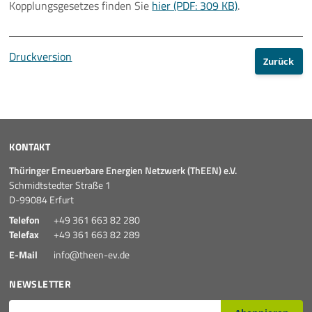
Kopplungsgesetzes finden Sie
hier (PDF: 309 KB)
.
Druckversion
Zurück
KONTAKT
Thüringer Erneuerbare Energien Netzwerk (ThEEN) e.V.
Schmidtstedter Straße 1
D-99084 Erfurt
Telefon
+49 361 663 82 280
Telefax
+49 361 663 82 289
E-Mail
info@theen-ev.de
NEWSLETTER
E-Mail*