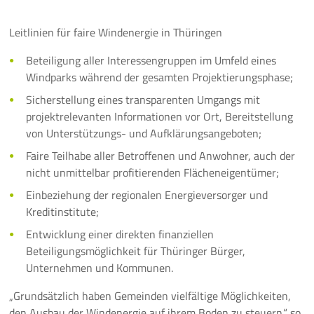
Leitlinien für faire Windenergie in Thüringen
Beteiligung aller Interessengruppen im Umfeld eines
Windparks während der gesamten Projektierungsphase;
Sicherstellung eines transparenten Umgangs mit
projektrelevanten Informationen vor Ort, Bereitstellung
von Unterstützungs- und Aufklärungsangeboten;
Faire Teilhabe aller Betroffenen und Anwohner, auch der
nicht unmittelbar profitierenden Flächeneigentümer;
Einbeziehung der regionalen Energieversorger und
Kreditinstitute;
Entwicklung einer direkten finanziellen
Beteiligungsmöglichkeit für Thüringer Bürger,
Unternehmen und Kommunen.
„Grundsätzlich haben Gemeinden vielfältige Möglichkeiten,
den Ausbau der Windenergie auf ihrem Boden zu steuern.“ so