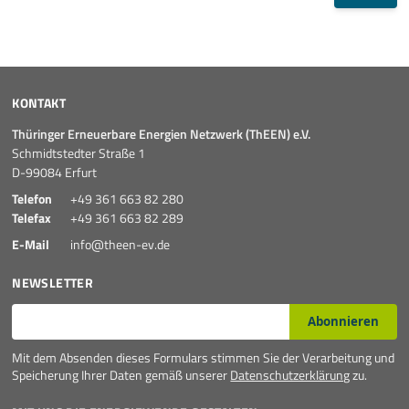
KONTAKT
Thüringer Erneuerbare Energien Netzwerk (ThEEN) e.V.
Schmidtstedter Straße 1
D-99084 Erfurt
Telefon
+49 361 663 82 280
Telefax
+49 361 663 82 289
E-Mail
info@theen-ev.de
NEWSLETTER
E-Mail*
Abonnieren
Mit dem Absenden dieses Formulars stimmen Sie der Verarbeitung und
Speicherung Ihrer Daten gemäß unserer
Datenschutzerklärung
zu.