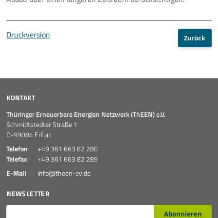
Druckversion
Zurück
KONTAKT
Thüringer Erneuerbare Energien Netzwerk (ThEEN) e.V.
Schmidtstedter Straße 1
D-99084 Erfurt
Telefon
+49 361 663 82 280
Telefax
+49 361 663 82 289
E-Mail
info@theen-ev.de
NEWSLETTER
E-Mail*
Abonnieren