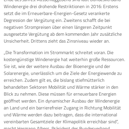
Windenergie drei drohende Restriktionen in 2016: Erstens
setzt die im Erneuerbare-Energien-Gesetz verankerte
Degression der Vergütung ein. Zweitens schafft die bei
negativen Strompreisen über einen längeren Zeitpunkt
ausgesetzte Vergütung ab dem kommenden Jahr zusätzliche
Unsicherheit. Drittens zieht das Zinsniveau wieder an.
„Die Transformation im Strommarkt schreitet voran. Die
kostengünstige Windenergie hat weiterhin große Ressourcen.
Sie ist, wie der weitere Ausbau der Bioenergie und der
Solarenergie, unerlässlich um die Ziele der Energiewende zu
erreichen. Zudem gilt es, die bislang stiefmütterlich
behandelten Sektoren Mobilität und Wärme stärker in den
Blick zu nehmen. Diese müssen für erneuerbare Energien
geöffnet werden. Ein dynamischer Ausbau der Windenergie
an Land und ein barrierefreier Zugang in Richtung Mobilität
und Wärme werden dazu beitragen, dass die international
vereinbarten Gesamtziele der Klimapolitik erreichbar sind“,
macht Hermann Albers, Präsident des Bundesverband