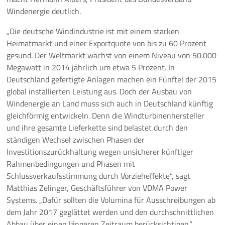
Windenergie deutlich.
„Die deutsche Windindustrie ist mit einem starken
Heimatmarkt und einer Exportquote von bis zu 60 Prozent
gesund. Der Weltmarkt wächst von einem Niveau von 50.000
Megawatt in 2014 jährlich um etwa 5 Prozent. In
Deutschland gefertigte Anlagen machen ein Fünftel der 2015
global installierten Leistung aus. Doch der Ausbau von
Windenergie an Land muss sich auch in Deutschland künftig
gleichförmig entwickeln. Denn die Windturbinenhersteller
und ihre gesamte Lieferkette sind belastet durch den
ständigen Wechsel zwischen Phasen der
Investitionszurückhaltung wegen unsicherer künftiger
Rahmenbedingungen und Phasen mit
Schlussverkaufsstimmung durch Vorzieheffekte“, sagt
Matthias Zelinger, Geschäftsführer von VDMA Power
Systems. „Dafür sollten die Volumina für Ausschreibungen ab
dem Jahr 2017 geglättet werden und den durchschnittlichen
Abbau über einen längeren Zeitraum berücksichtigen.“