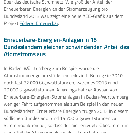
über das deutsche Stromnetz. Wie groß der Anteil der
Erneuerbaren Energien an der Stromerzeugung pro
Bundesland 2013 war, zeigt eine neue AEE-Grafik aus dem
Projekt
Föderal Erneuerbar
.
Erneuerbare-Energien-Anlagen in 16
Bundesländern gleichen schwindenden Anteil des
Atomstroms aus
In Baden-Württemberg zum Beispiel wurde die
Atomstrommenge am stärksten reduziert. Betrug sie 2010
noch fast 32.000 Gigawattstunden, waren es 2013 rund
20.000 Gigawattstunden. Allerdings hat der Ausbau von
Erneuerbare-Energien-Stromanlagen in Baden-Württemberg
weniger Fahrt aufgenommen als zum Beispiel in den neuen
Bundesländern. Erneuerbare Energien trugen 2013 in diesem
südlichen Bundesland rund 14.700 Gigawattstunden zur
Stromproduktion bei, so dass der hier erzeugte Ökostrom nur
einen Teil der Stromproduktion der abgeschalteten