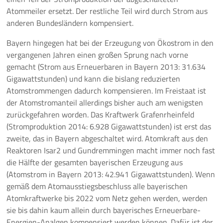
Atommeiler ersetzt. Der restliche Teil wird durch Strom aus
anderen Bundesländern kompensiert.
Bayern hingegen hat bei der Erzeugung von Ökostrom in den
vergangenen Jahren einen großen Sprung nach vorne
gemacht (Strom aus Erneuerbaren in Bayern 2013: 31.634
Gigawattstunden) und kann die bislang reduzierten
Atomstrommengen dadurch kompensieren. Im Freistaat ist
der Atomstromanteil allerdings bisher auch am wenigsten
zurückgefahren worden. Das Kraftwerk Grafenrheinfeld
(Stromproduktion 2014: 6.928 Gigawattstunden) ist erst das
zweite, das in Bayern abgeschaltet wird. Atomkraft aus den
Reaktoren Isar2 und Gundremmingen macht immer noch fast
die Hälfte der gesamten bayerischen Erzeugung aus
(Atomstrom in Bayern 2013: 42.941 Gigawattstunden). Wenn
gemäß dem Atomausstiegsbeschluss alle bayerischen
Atomkraftwerke bis 2022 vom Netz gehen werden, werden
sie bis dahin kaum allein durch bayerisches Erneuerbare-
Energien-Analgen kompensiert werden können. Dafür ist der