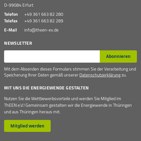
D-99084 Erfurt
Telefon
+49 361 663 82 280
Telefax
+49 361 663 82 289
E-Mail
info@theen-ev.de
NEWSLETTER
E-Mail*
Abonnieren
Mit dem Absenden dieses Formulars stimmen Sie der Verarbeitung und
Speicherung Ihrer Daten gemäß unserer
Datenschutzerklärung
zu.
MIT UNS DIE ENERGIEWENDE GESTALTEN
Nutzen Sie die Wettbewerbsvorteile und werden Sie Mitglied im
ThEEN e.V.! Gemeinsam gestalten wir die Energiewende in Thüringen
und aus Thüringen heraus mit.
Mitglied werden