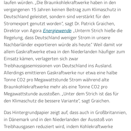
laufen würden. „Die Braunkohlekraftwerke haben in den
vergangenen 15 Jahren keinen Beitrag zum Klimaschutz in
Deutschland geleistet, sondern sind verstärkt für den
Stromexport genutzt worden“, sagt Dr. Patrick Graichen,
Direktor von Agora
Energiewende
. „Unterm Strich hieße die
Regelung, dass Deutschland weniger Strom in unsere
Nachbarländer exportieren würde als heute.“ Weil damit vor
allem Gaskraftwerke etwa in den Niederlanden häufiger zum
Einsatz kämen, verlagerten sich zwar
Treibhausgasemissionen von Deutschland ins Ausland.
Allerdings emittieren Gaskraftwerke nur etwa eine halbe
Tonne CO2 pro Megawattstunde Strom während alte
Braunkohlekraftwerke mehr als eine Tonne CO2 pro
Megawattstunde ausstoßen. „Unter dem Strich ist das für
den Klimaschutz die bessere Variante“, sagt Graichen.
Das Hintergrundpapier zeigt auf, dass auch in Großbritannien,
in Dänemark und in den Niederlanden der Ausstoß von
Treibhausgasen reduziert wird, indem Kohlekraftwerke