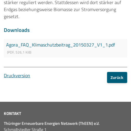
stärker reguliert werden. Stattdessen wird dort stärker auf
Erdgas beziehungsweise Biomasse zur Stromversorgung
gesetzt.
Downloads
Agora_FAQ_Klimaschutzbeitrag_20150327_V1_1.pdf
(
PDF
,
526,1 KiB
)
Druckversion
Zurück
KONTAKT
Thüringer Erneuerbare Energien Netzwerk (ThEEN) e.V.
Schmidtstedter Straße 1