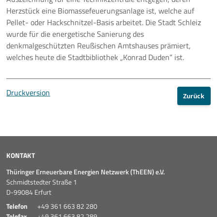
Herzstück eine Biomassefeuerungsanlage ist, welche auf
Pellet- oder Hackschnitzel-Basis arbeitet. Die Stadt Schleiz
wurde für die energetische Sanierung des
denkmalgeschützten Reußischen Amtshauses prämiert,
welches heute die Stadtbibliothek „Konrad Duden“ ist.
Druckversion
Zurück
KONTAKT
Thüringer Erneuerbare Energien Netzwerk (ThEEN) e.V.
Schmidtstedter Straße 1
D-99084 Erfurt
Telefon
+49 361 663 82 280
Telefax
+49 361 663 82 289