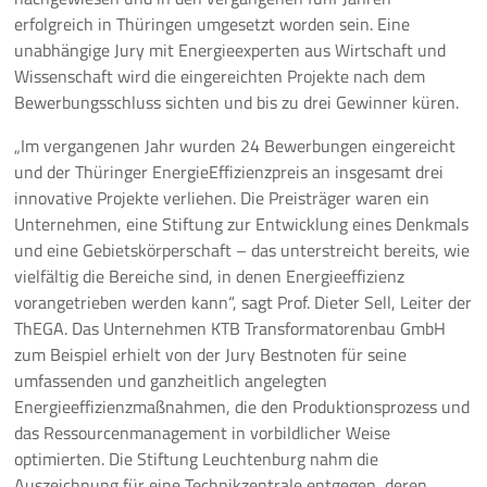
erfolgreich in Thüringen umgesetzt worden sein. Eine
unabhängige Jury mit Energieexperten aus Wirtschaft und
Wissenschaft wird die eingereichten Projekte nach dem
Bewerbungsschluss sichten und bis zu drei Gewinner küren.
„Im vergangenen Jahr wurden 24 Bewerbungen eingereicht
und der Thüringer EnergieEffizienzpreis an insgesamt drei
innovative Projekte verliehen. Die Preisträger waren ein
Unternehmen, eine Stiftung zur Entwicklung eines Denkmals
und eine Gebietskörperschaft – das unterstreicht bereits, wie
vielfältig die Bereiche sind, in denen Energieeffizienz
vorangetrieben werden kann“, sagt Prof. Dieter Sell, Leiter der
ThEGA. Das Unternehmen KTB Transformatorenbau GmbH
zum Beispiel erhielt von der Jury Bestnoten für seine
umfassenden und ganzheitlich angelegten
Energieeffizienzmaßnahmen, die den Produktionsprozess und
das Ressourcenmanagement in vorbildlicher Weise
optimierten. Die Stiftung Leuchtenburg nahm die
Auszeichnung für eine Technikzentrale entgegen, deren