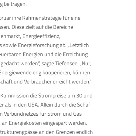
g beitragen.
ruar ihre Rahmenstrategie für eine
en. Diese zielt auf die Bereiche
enmarkt, Energieeffizienz,
 sowie Energieforschung ab. „Letztlich
uerbaren Energien und die Erreichung
gedacht werden“, sagte Tiefensee. „Nur,
r Energiewende eng kooperieren, können
chaft und Verbraucher erreicht werden.“
-Kommission die Strompreise um 30 und
 als in den USA. Allein durch die Schaf­
n Verbund­netzes für Strom und Gas
o an Energiekosten einge­spart werden.
astrukturengpässe an den Grenzen endlich