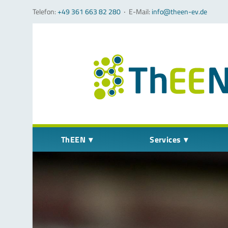
Telefon:
+49 361 663 82 280
‧
E-Mail:
info@theen-ev.de
Navigation überspringen
ThEEN
Services