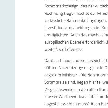
Strommarktdesign, das der wirtsc
Rechnung trägt“, machte der Minis
verlässliche Rah­menbedingungen, d
Investitionsentscheidungen im Kra
ermöglichten. Auch das mache ein
europäischen Ebene erforderlich. „
weiter“, so Tiefensee.
Darüber hinaus müsse aus Sicht Th
höhten Netznutzungsentgelte in 
sagte der Minister. „Die Netznutzun
Strompreise sind, liegen hier teilw
Vergleichswerten in den alten Bunde
krasser Wettbewerbs­nachteil für d
abgestellt werden muss.“ Auch hier