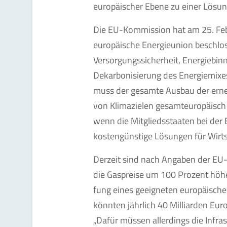
europäischer Ebene zu einer Lösun
Die EU-Kommission hat am 25. Feb
euro­päische Energieunion beschloss
Versorgungssicherheit, Energiebinn
Dekarbonisierung des Energiemixes
muss der gesamte Ausbau der erne
von Klimazielen gesamteuropäisch 
wenn die Mitglieds­staaten bei de
kostengünstige Lö­sungen für Wirts
Derzeit sind nach Angaben der EU
die Gaspreise um 100 Prozent höher
fung eines geeigneten europäische
könnten jährlich 40 Milliarden Eur
„Dafür müssen allerdings die Infr