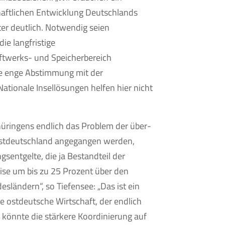
haftlichen Entwicklung Deutschlands
ter deutlich. Notwendig seien
ie langfristige
ftwerks- und Speicherbereich
e enge Abstimmung mit der
Nationale Insellösungen helfen hier nicht
üringens endlich das Problem der über­
Ostdeutschland angegangen werden,
gsentgelte, die ja Bestandteil der
eise um bis zu 25 Prozent über den
sländern“, so Tiefensee: „Das ist ein
ie ostdeutsche Wirtschaft, der endlich
 könnte die stärkere Koordinierung auf