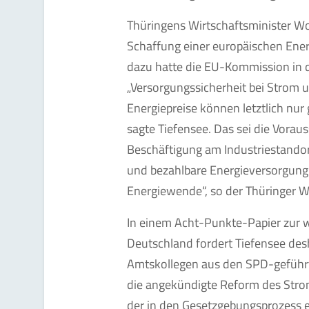
Thüringens Wirtschaftsminister Wol
Schaffung einer europäischen Ener
dazu hatte die EU-Kommission in 
„Versorgungssicherheit bei Strom 
Energiepreise können letztlich nur 
sagte Tiefensee. Das sei die Vora
Beschäftigung am Industriestandort
und bezahlbare Energieversorgung 
Energiewende“, so der Thüringer Wi
In einem Acht-Punkte-Papier zur w
Deutschland fordert Tiefensee des
Amtskollegen aus den SPD-geführt
die angekündigte Reform des Stro
der in den Gesetzgebungsprozess e