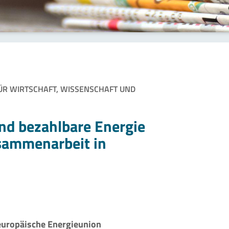
FÜR WIRTSCHAFT, WISSENSCHAFT UND
und bezahlbare Energie
sammenarbeit in
europäische Energieunion