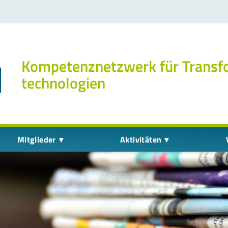
Kompetenz­netzwerk für Transf
technologien
Mitglieder
Aktivitäten