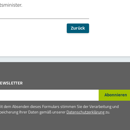
tsminister.
Zurück
EWSLETTER
-Mail*
Abonnieren
it dem Absenden dieses Formulars stimmen Sie der Verarbeitung und
peicherung Ihrer Daten gemäß unserer
Datenschutzerklärung
zu.