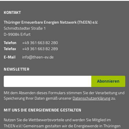
KONTAKT
Thüringer Erneuerbare Energien Netzwerk (ThEEN) e.V.
Schmidtstedter Straße 1
D-99084 Erfurt
Telefon
+49 361 663 82 280
Telefax
+49 361 663 82 289
E-Mail
info@theen-ev.de
NEWSLETTER
E-Mail*
Abonnieren
Mit dem Absenden dieses Formulars stimmen Sie der Verarbeitung und
Speicherung Ihrer Daten gemäß unserer
Datenschutzerklärung
zu.
MIT UNS DIE ENERGIEWENDE GESTALTEN
Nutzen Sie die Wettbewerbsvorteile und werden Sie Mitglied im
ThEEN e.V.! Gemeinsam gestalten wir die Energiewende in Thüringen