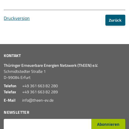
Druckversion
Zurück
KONTAKT
Thüringer Erneuerbare Energien Netzwerk (ThEEN) e.V.
Schmidtstedter Straße 1
D-99084 Erfurt
Telefon
+49 361 663 82 280
Telefax
+49 361 663 82 289
E-Mail
info@theen-ev.de
NEWSLETTER
E-Mail*
Abonnieren