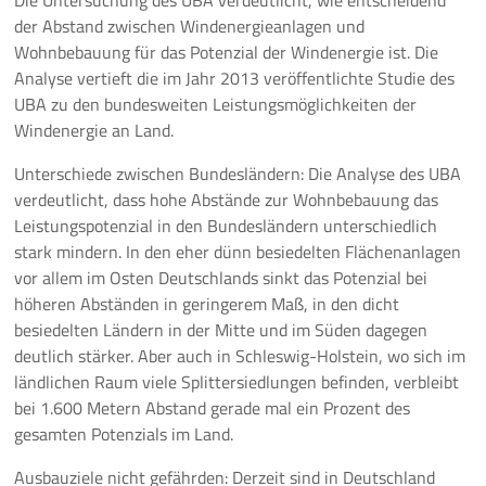
Die Untersuchung des UBA verdeutlicht, wie entscheidend
der Abstand zwischen Windenergieanlagen und
Wohnbebauung für das Potenzial der Windenergie ist. Die
Analyse vertieft die im Jahr 2013 veröffentlichte Studie des
UBA zu den bundesweiten Leistungsmöglichkeiten der
Windenergie an Land.
Unterschiede zwischen Bundesländern: Die Analyse des UBA
verdeutlicht, dass hohe Abstände zur Wohnbebauung das
Leistungspotenzial in den Bundesländern unterschiedlich
stark mindern. In den eher dünn besiedelten Flächenanlagen
vor allem im Osten Deutschlands sinkt das Potenzial bei
höheren Abständen in geringerem Maß, in den dicht
besiedelten Ländern in der Mitte und im Süden dagegen
deutlich stärker. Aber auch in Schleswig-Holstein, wo sich im
ländlichen Raum viele Splittersiedlungen befinden, verbleibt
bei 1.600 Metern Abstand gerade mal ein Prozent des
gesamten Potenzials im Land.
Ausbauziele nicht gefährden: Derzeit sind in Deutschland