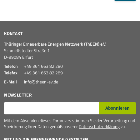
KONTAKT
Thüringer Erneuerbare Energien Netzwerk (ThEEN) e.V.
Schmidtstedter Straße 1
D-99084 Erfurt
Telefon
+49 361 663 82 280
Telefax
+49 361 663 82 289
E-Mail
info@theen-ev.de
NEWSLETTER
E-Mail*
Abonnieren
Mit dem Absenden dieses Formulars stimmen Sie der Verarbeitung und
Speicherung Ihrer Daten gemäß unserer
Datenschutzerklärung
zu.
MIT UNS DIE ENERGIEWENDE GESTALTEN