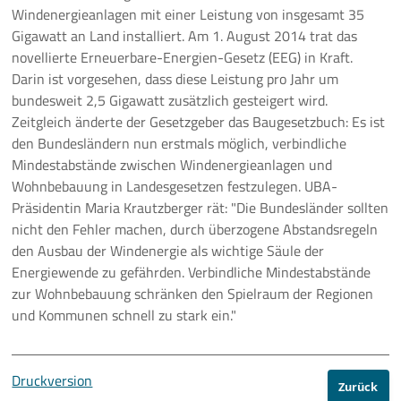
Windenergieanlagen mit einer Leistung von insgesamt 35
Gigawatt an Land installiert. Am 1. August 2014 trat das
novellierte Erneuerbare-Energien-Gesetz (EEG) in Kraft.
Darin ist vorgesehen, dass diese Leistung pro Jahr um
bundesweit 2,5 Gigawatt zusätzlich gesteigert wird.
Zeitgleich änderte der Gesetzgeber das Baugesetzbuch: Es ist
den Bundesländern nun erstmals möglich, verbindliche
Mindestabstände zwischen Windenergieanlagen und
Wohnbebauung in Landesgesetzen festzulegen. UBA-
Präsidentin Maria Krautzberger rät: "Die Bundesländer sollten
nicht den Fehler machen, durch überzogene Abstandsregeln
den Ausbau der Windenergie als wichtige Säule der
Energiewende zu gefährden. Verbindliche Mindestabstände
zur Wohnbebauung schränken den Spielraum der Regionen
und Kommunen schnell zu stark ein."
Druckversion
Zurück